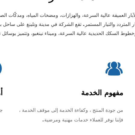
ر العميقة عالية السرعة، والهزازات، ومضخات المياه، ومدكّات الص
لتيار المتردد والتيار المستمر. تقع الشركة في مدينة ونلينغ على ساح
خطوط السكك الحديدية عالية السرعة، وميناء نينغبو، وتتميز بوسائل
مفهوم الخدمة
أ
من جودة المنتج ، وكفاءة الخدمة إلى موقف الخدمة ،
جل
فإننا نوفر للعملاء خدمات مهنية ومرضية.