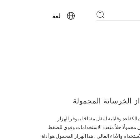
لغة
لكفاءة وقابلية النقل مفتاحًا ، يوفر الهزاز
محمولًا حلاً متعدد الاستخدامات وقوي للضغط
دام والأداء العالي ، هذا الهزاز المحمول هو أداة