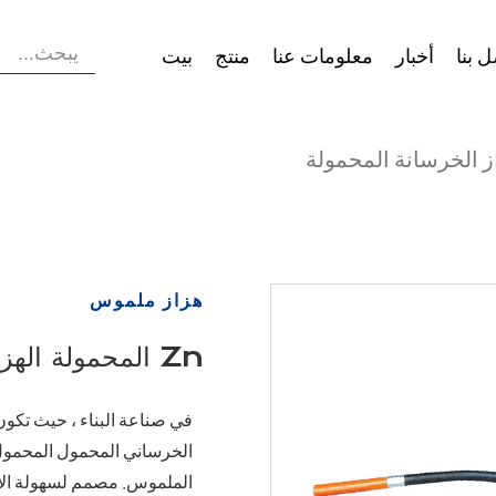
 بنا
أخبار
معلومات عنا
منتج
بيت
هزاز ملموس
Zn المحمولة الهزاز الخرسانة المحمولة
في صناعة البناء ، حيث تكون ا
الخرساني المحمول المحمول 
الملموس. مصمم لسهولة الاستخ