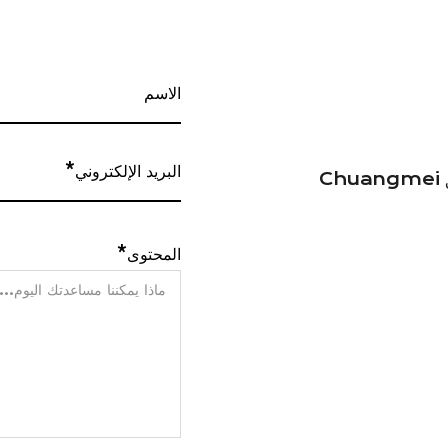
إذا كان لديك أي أسئلة أو تحتاج إلى مساعدة ، فإن فريق Chuangmei
المحتوى*