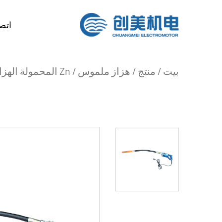
اتصل
بيت
/
منتج
/
هزاز ملموس
/
Zn المحمولة الهزاز الخرسانة المحمولة